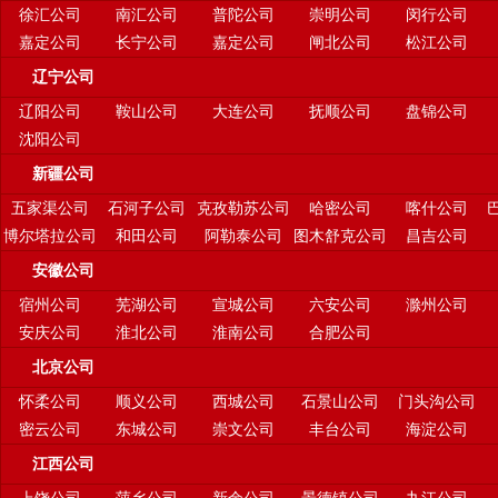
徐汇公司
南汇公司
普陀公司
崇明公司
闵行公司
嘉定公司
长宁公司
嘉定公司
闸北公司
松江公司
辽宁公司
辽阳公司
鞍山公司
大连公司
抚顺公司
盘锦公司
沈阳公司
新疆公司
五家渠公司
石河子公司
克孜勒苏公司
哈密公司
喀什公司
博尔塔拉公司
和田公司
阿勒泰公司
图木舒克公司
昌吉公司
安徽公司
宿州公司
芜湖公司
宣城公司
六安公司
滁州公司
安庆公司
淮北公司
淮南公司
合肥公司
北京公司
怀柔公司
顺义公司
西城公司
石景山公司
门头沟公司
密云公司
东城公司
崇文公司
丰台公司
海淀公司
江西公司