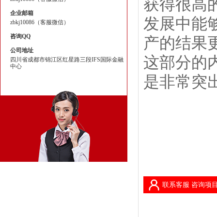
获得很高
企业邮箱
发展中能
zbkj10086（客服微信）
咨询QQ
产的结果
公司地址
这部分的
四川省成都市锦江区红星路三段IFS国际金融
中心
是非常突
联系客服 咨询项