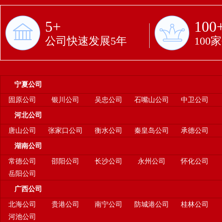
5+
100
公司快速发展5年
100
宁夏公司
固原公司
银川公司
吴忠公司
石嘴山公司
中卫公司
河北公司
唐山公司
张家口公司
衡水公司
秦皇岛公司
承德公司
湖南公司
常德公司
邵阳公司
长沙公司
永州公司
怀化公司
岳阳公司
广西公司
北海公司
贵港公司
南宁公司
防城港公司
桂林公司
河池公司