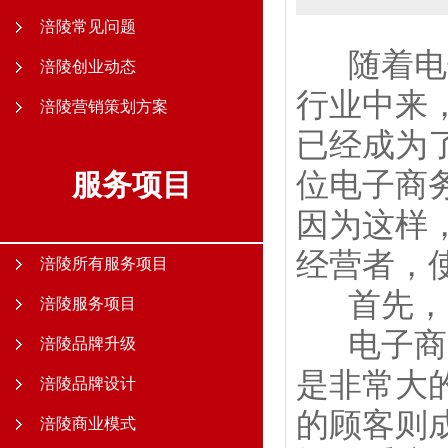
涪陵常见问题
随着电子
涪陵创业动态
行业中来
涪陵营销策划方案
已经成为
位电子商
服务项目
因为这样
经营者，
涪陵所有服务项目
首先，客
涪陵服务项目
电子商务
涪陵品牌升级
是非常大
涪陵品牌设计
的顾客则
涪陵商业模式