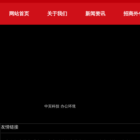
网站首页
关于我们
新闻资讯
招商外
更多服务
中宾科技·办公环境
友情链接