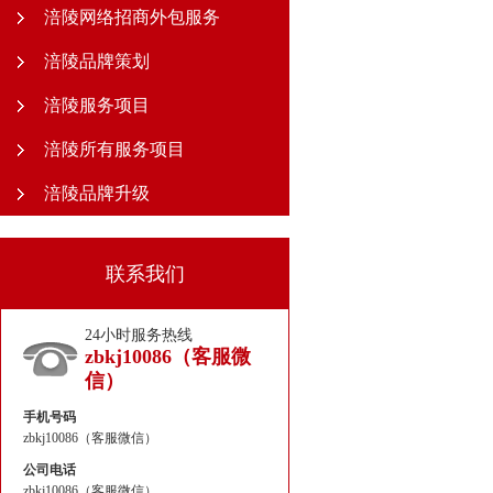
涪陵网络招商外包服务
涪陵品牌策划
涪陵服务项目
涪陵所有服务项目
涪陵品牌升级
联系我们
24小时服务热线
zbkj10086（客服微
信）
手机号码
zbkj10086（客服微信）
公司电话
zbkj10086（客服微信）