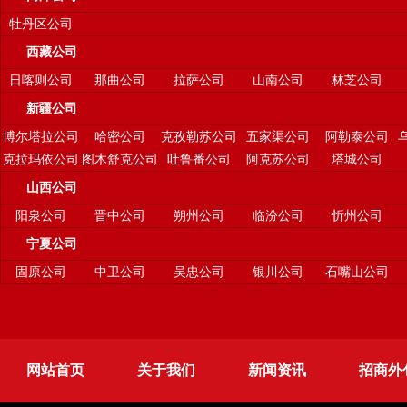
牡丹区公司
西藏公司
日喀则公司
那曲公司
拉萨公司
山南公司
林芝公司
新疆公司
博尔塔拉公司
哈密公司
克孜勒苏公司
五家渠公司
阿勒泰公司
克拉玛依公司
图木舒克公司
吐鲁番公司
阿克苏公司
塔城公司
山西公司
阳泉公司
晋中公司
朔州公司
临汾公司
忻州公司
宁夏公司
固原公司
中卫公司
吴忠公司
银川公司
石嘴山公司
网站首页
关于我们
新闻资讯
招商外