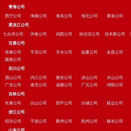
青海公司
西宁公司
海南公司
海东公司
海北公司
果洛公司
黑龙江公司
七台河公司
伊春公司
鸡西公司
哈尔滨公司
佳木斯公司
甘肃公司
张掖公司
平凉公司
天水公司
临夏公司
金昌公司
陇南公司
四川公司
眉山公司
内江公司
雅安公司
凉山公司
乐山公司
广安公司
南充公司
成都公司
广元公司
绵阳公司
吉林公司
长春公司
白山公司
四平公司
白城公司
延边公司
浙江公司
绍兴公司
宁波公司
衢州公司
杭州公司
丽水公司
山东公司