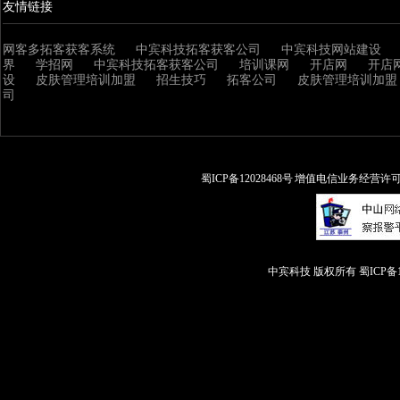
友情链接
网客多拓客获客系统
中宾科技拓客获客公司
中宾科技网站建设
界
学招网
中宾科技拓客获客公司
培训课网
开店网
开店
设
皮肤管理培训加盟
招生技巧
拓客公司
皮肤管理培训加盟
司
蜀ICP备12028468号 增值电信业务经营许可证:
中宾科技 版权所有
蜀ICP备1